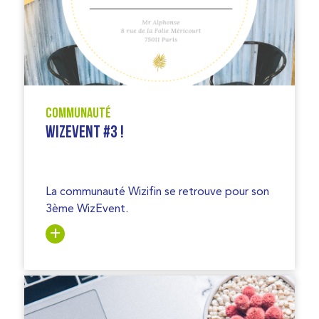
Communauté
WizEvent #3 !
La communauté Wizifin se retrouve pour son
3ème WizEvent.