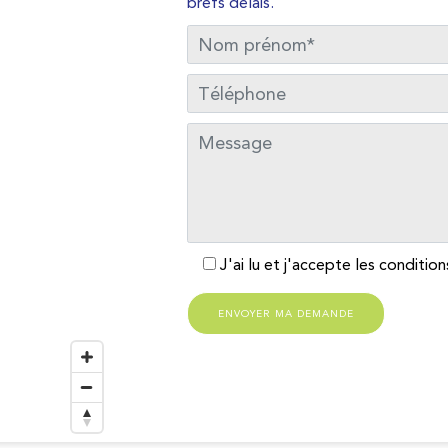
brefs délais.
nom
Téléphone
Message
J'ai lu et j'accepte les condition