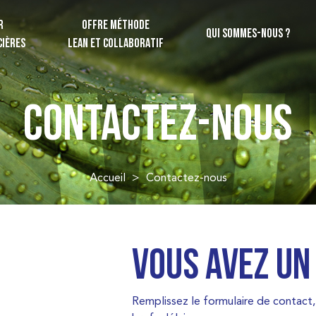
R
OFFRE MÉTHODE
QUI SOMMES-NOUS ?
CIÈRES
LEAN ET COLLABORATIF
CONTACTEZ-NOUS
Accueil
>
Contactez-nous
Vous avez un
Remplissez le formulaire de contact,