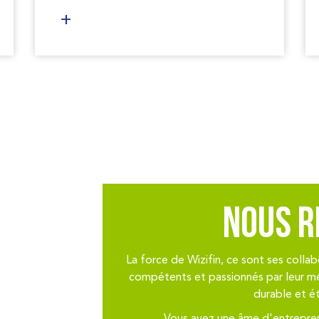
Nous r
La force de Wizifin, ce sont ses coll
compétents et passionnés par leur mét
durable et ét
Vous avez une âme d'entrepren