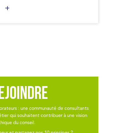
ejoindre
aborateurs : une communauté de consultants
ier qui souhaitent contribuer à une vision
hique du conseil.
eur et partagez nos 10 principes ?