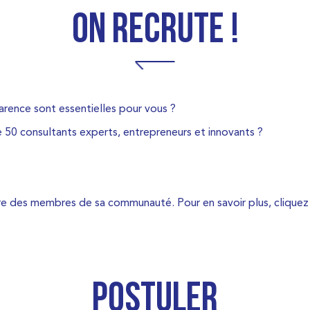
On recrute !
?
parence sont essentielles pour vous ?
 50 consultants experts, entrepreneurs et innovants ?
être des membres de sa communauté. Pour en savoir plus, clique
Postuler