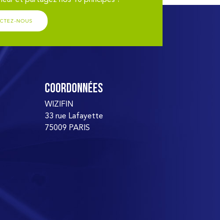
CTEZ-NOUS
Coordonnées
WIZIFIN
33 rue Lafayette
75009 PARIS