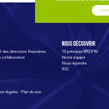
CONTA
Nous découvrir
es directions financières
10 principes WIZIFIN
n collaborative
Notre équipe
Nous rejoindre
RSE
ns légales
-
Plan du site