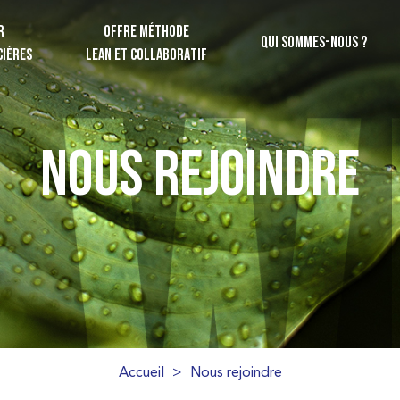
R
OFFRE MÉTHODE
QUI SOMMES-NOUS ?
CIÈRES
LEAN ET COLLABORATIF
NOUS REJOINDRE
Accueil
>
Nous rejoindre