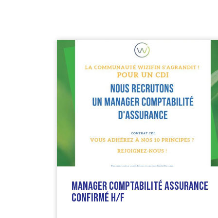
Manager Comptabilité Assurance
Confirmé H/F