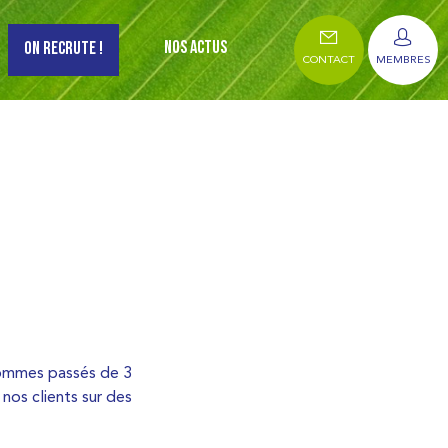
NOS ACTUS
ON RECRUTE !
CONTACT
MEMBRES
sommes passés de 3
os clients sur des