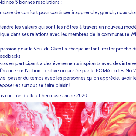
ici nos 5 bonnes résolutions :
e zone de confort pour continuer à apprendre, grandir, nous cha
fendre les valeurs qui sont les nôtres à travers un nouveau modè
ique dans ses relations avec les membres de la communauté Wizi
 passion pour la Voix du Client à chaque instant, rester proche du
feedbacks
kras en participant à des évènements inspirants avec des interv
rence sur l’action positive organisée par le BOMA ou les No Wi
 vie, passer du temps avec les personnes qu’on apprécie, avoir 
eposer et surtout se faire plaisir !
s une très belle et heureuse année 2020.