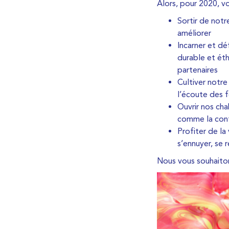
Alors, pour 2020, vo
Sortir de notr
améliorer
Incarner et dé
durable et éth
partenaires
Cultiver notre
l’écoute des 
Ouvrir nos cha
comme la confé
Profiter de la
s’ennuyer, se r
Nous vous souhaiton