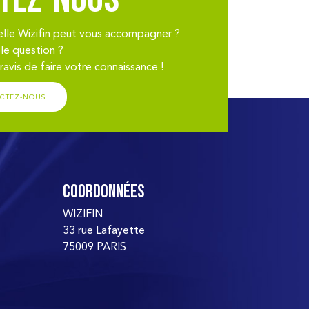
tez-nous
elle Wizifin peut vous accompagner ?
le question ?
avis de faire votre connaissance !
CTEZ-NOUS
Coordonnées
WIZIFIN
33 rue Lafayette
75009 PARIS