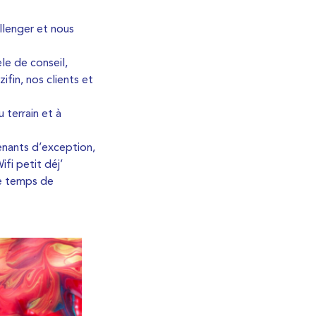
llenger et nous
le de conseil,
fin, nos clients et
 terrain et à
enants d’exception,
fi petit déj’
le temps de