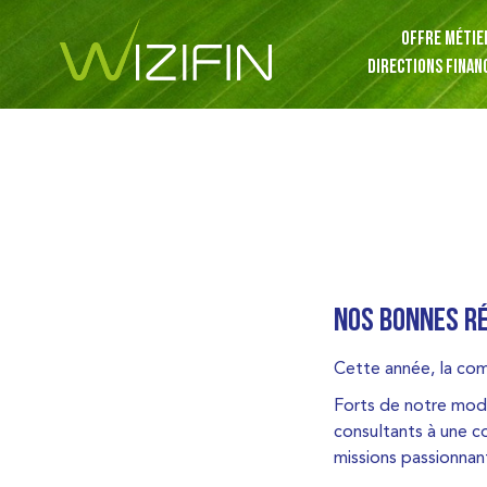
OFFRE MÉTIE
DIRECTIONS FINAN
NOS BONNES R
Cette année, la com
Forts de notre mod
consultants à une c
missions passionnan