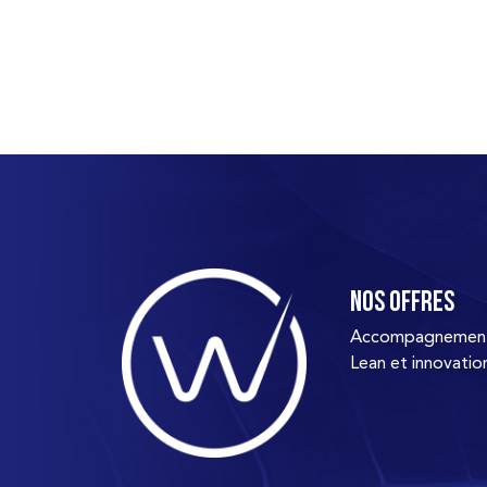
Nos offres
Accompagnement d
Lean et innovatio