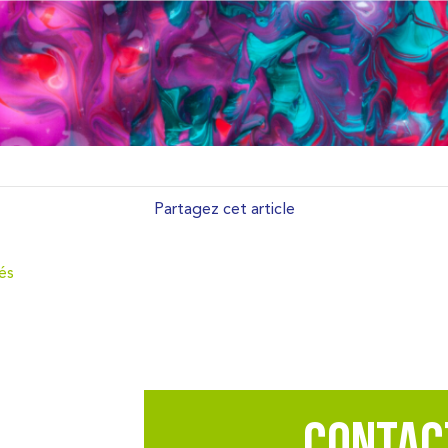
Partagez cet article
és