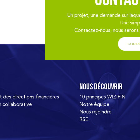
Contac
Un projet, une demande sur laqu
Une simp
Contactez-nous, nous serons r
CONTA
Nous découvrir
es directions financières
10 principes WIZIFIN
n collaborative
Notre équipe
Nous rejoindre
RSE