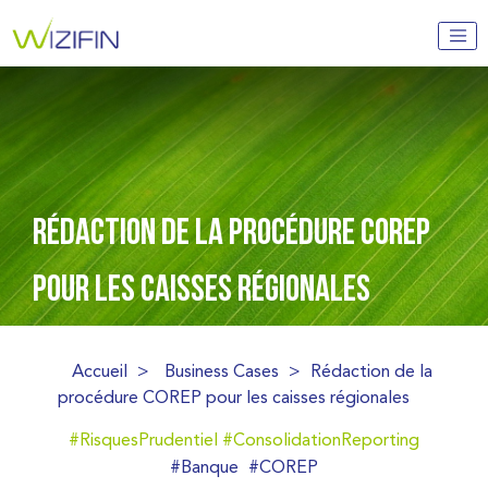
RÉDACTION DE LA PROCÉDURE COREP
POUR LES CAISSES RÉGIONALES
Accueil
>
Business Cases
>
Rédaction de la
procédure COREP pour les caisses régionales
#RisquesPrudentiel
#ConsolidationReporting
#Banque
#COREP