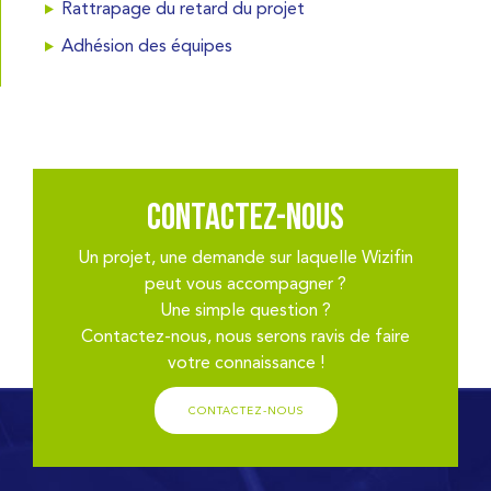
Rattrapage du retard du projet
Adhésion des équipes
Contactez-nous
Un projet, une demande sur laquelle Wizifin
peut vous accompagner ?
Une simple question ?
Contactez-nous, nous serons ravis de faire
votre connaissance !
CONTACTEZ-NOUS